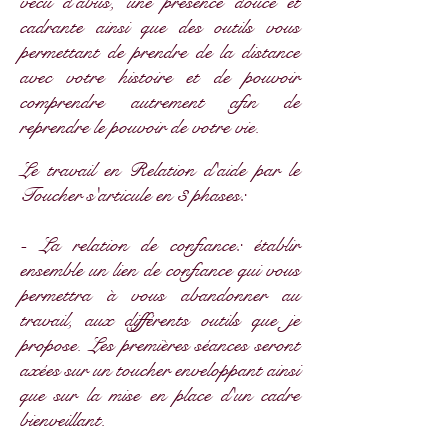
vécu d'abus, une présence douce et
cadrante ainsi que des outils vous
permettant de prendre de la distance
avec votre histoire et de pouvoir
comprendre autrement afin de
reprendre le pouvoir de votre vie.
Le travail en Relation d'aide par le
Toucher s'articule en 3 phases:
- La relation de confiance: établir
ensemble un lien de confiance qui vous
permettra à vous abandonner au
travail, aux différents outils que je
propose. Les premières séances seront
axées sur un toucher enveloppant ainsi
que sur la mise en place d'un cadre
bienveillant.