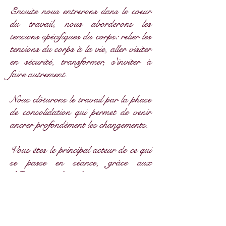
Ensuite nous entrerons dans le coeur
du travail, nous aborderons les
tensions spécifiques du corps: relier les
tensions du corps à la vie, aller visiter
en sécurité, transformer, s'inviter à
faire autrement.
Nous clôturons le travail par la phase
de consolidation qui permet de venir
ancrer profondément les changements.
Vous êtes le principal acteur de ce qui
se passe en séance, grâce aux
différents outils utilisés nous pourrons
aller visiter au rythme de votre corps,
ce qui vous limite, les non-dits, les
besoins et vos ressources.