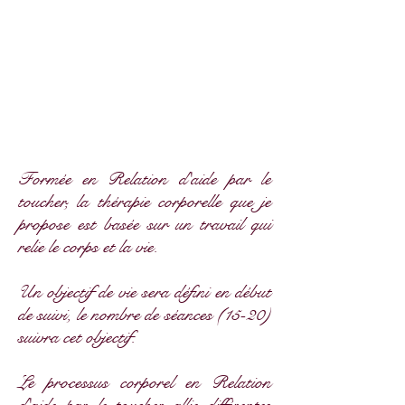
Formée en Relation d'aide par le
toucher, la thérapie corporelle que je
propose est basée sur un travail qui
relie le corps et la vie.
Un objectif de vie sera défini en début
de suivi, le nombre de séances (15-20)
suivra cet objectif.
Le processus corporel en Relation